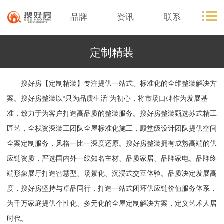
品牌
资讯
联系
定制精装
搜好房【定制精装】专注提供一站式、标准化的全维整装解决方
案。搜好房整装以“只为品质生活”为初心，将市场口碑作为发展基
准，致力于为客户打造高品质的整装服务。搜好房整装甄选苏式精工
匠艺，全栈资深装工团队全屋标准化施工，殿堂级设计团队提供空间
全案定制服务，风格一比一深度还原。搜好房整装拥有成熟高端的供
应链资质，严选国内外一线知名主材、品质家居、品牌家电。品牌终
端形象展厅打造智慧型、场景化、沉浸式交互体验。品质决定发展高
度，搜好房坚持与卓品同行，打造一站式闭环供应链价值服务体系，
为千万家庭提供个性化、多元化的全屋定制解决方案，定义艺术人居
时代。