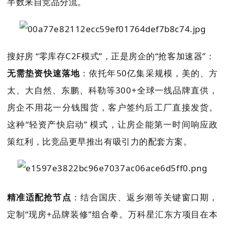
半数来自竞品分流。
搜好房 “零库存C2F模式”，正是房企的“抢客加速器”：
无需垫资快速落地
：依托年50亿集采规模，美的、方
太、大自然、东鹏、科勒等300+全球一线品牌直供，
房企不用花一分钱囤货，客户签约后工厂直接发货。
这种“轻资产快启动” 模式，让房企能第一时间响应政
策红利，比竞品更早推出有吸引力的配套方案。
精准适配抢节点
：结合国庆、返乡潮等关键窗口期，
定制“现房+品牌装修”组合拳。万科星汇东方项目在本