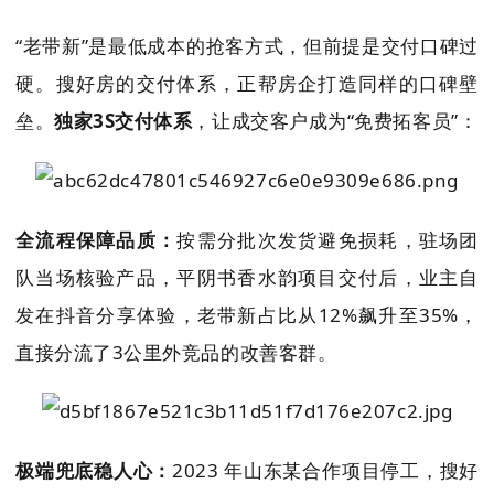
“老带新”是最低成本的抢客方式，但前提是交付口碑过
硬。搜好房的交付体系，正帮房企打造同样的口碑壁
垒。
独家3S交付体系
，让成交客户成为“免费拓客员”：
全流程保障品质：
按需分批次发货避免损耗，驻场团
队当场核验产品，平阴书香水韵项目交付后，业主自
发在抖音分享体验，老带新占比从12%飙升至35%，
直接分流了3公里外竞品的改善客群。
极端兜底稳人心：
2023 年山东某合作项目停工，搜好