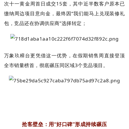
次十一黄金周首日成交15套，其中近半数客户原本已
缴纳周边项目意向金，最终因“我们能马上兑现装修礼
包，竞品还在协调供应商”选择转定；
万象玖樟台更凭借这一优势，在假期销售周直接登顶
全市销量榜首，彻底碾压同区域3个竞品项目。
抢客
壁垒：用
“好口碑”形成持续碾压