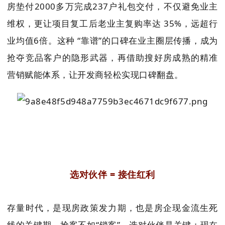
房垫付2000多万完成237户礼包交付，不仅避免业主
维权，更让项目复工后老业主复购率达 35%，远超行
业均值6倍。这种 “靠谱”的口碑在业主圈层传播，成为
抢夺竞品客户的隐形武器，再借助搜好房成熟的精准
营销赋能体系，让开发商轻松实现口碑翻盘。
选对伙伴
= 接住红利
存量时代，是现房政策发力期，也是房企现金流生死
线的关键期。抢客不如“锁客”，选对伙伴是关键；现在