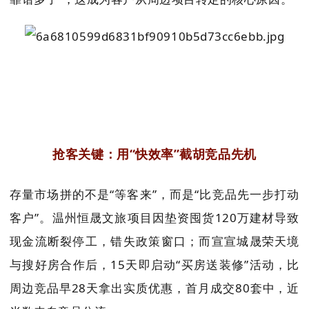
抢客关键：用“快效率”截胡竞品先机
存量市场拼的不是“等客来”，而是“比竞品先一步打动
客户”。温州恒晟文旅项目因垫资囤货120万建材导致
现金流断裂停工，错失政策窗口；而宣宣城晟荣天境
与搜好房合作后，15天即启动“买房送装修”活动，比
周边竞品早28天拿出实质优惠，首月成交80套中，近