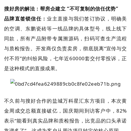
搜好房的解法：帮房企建立 “不可复制的信任优势”
品牌直签锁信任：
业主直接与我们签订协议，明确美
的空调、东鹏瓷砖等一线品牌的具体型号，线上线下
同款，所有产品附带专属溯源码，扫码可查生产流程
与质检报告。开发商仅负责卖房，彻底脱离“宣传与交
付不符”的纠纷风险，七年近60000套交付零投诉，正
是这种模式的直接成果。
不久前与搜好合作的盐城万科星汇东方项目，本次黄
金周成交总额直接破亿，国庆期间到访客户中，82%
表示“能看到真实品牌和质检报告，比竞品的口头承诺
靠谱多了”，这成为客户从周边项目转定的核心原因。