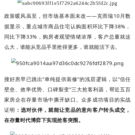
场
基本面未改——克而瑞10月数
政策暖风虽至，但市
据显示，重点城市商品住宅认购面积环比下降38%，
同比下降33%，购房者观望情绪浓厚，客户总量就这
么大，谁能从竞品手里抢得更多，谁就能活下去。
搜好房早已跳出“单纯提供装修”的浅层逻辑，以“信任
壁垒、效率优势、口碑裂变”三大抢客利器，帮近五百
家房企在存量市场中撕开缺口。众多成功项目的实战
证明
：选对伙伴，就能让竞品的意向客户转头成交，
在存量时代博弈下实现抢客突围。