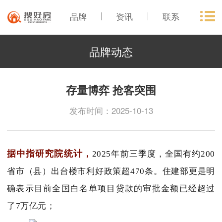
品牌
资讯
联系
品牌动态
存量博弈 抢客突围
发布时间：2025-10-13
据中指研究院统计，
2025年前三季度，全国有约200
省市（县）出台楼市利好政策超470条。住建部更是明
确表示
目前全国白名单项目贷款的审批金额已经超过
了7万亿元；