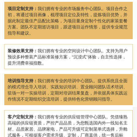
项目定制支持：
我们拥有专业的市场服务中心团队。项目合作之
初，将通过项目画像，梳理项目定位及特性，提炼项目优势，并
据此制定最佳产品配比策略，为项目量身定制个性化的家装套餐
方案。团队不定期巡访项目，跟进项目运作情形，提供专业规范
指导和建议。
装修效果支持：
我们拥有专业的空间设计中心团队。支持为用户
预设多种整装产品标准装修方案，“沉浸式”体验，自主性选择，
提升消费幸福指数。
培训指导支持：
我们拥有专业的培训中心团队。提供系统且全面
的模式理念导入培训、实践知识培训、置业顾问团队话术培训、
驻场一对一实操培训，定期对培训结果复盘，并依据具体实践运
作情况不定期组织交流培训，提供特色化营销顾问指导。
客户定制支持：
我们拥有专业的供应链管理中心团队。凭借臻熟
高端的供应链资质，严控产品品质，为您甄选国内外一线知名主
材、品质家居、品牌家电，产品可升级可定制菜单式选择，升舱
式服务，可根据客户需求升级、定制，厂商直供，统一售后标